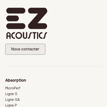
Nous contacter
Absorption
MicroPerf
Ligne G
Ligne GA
Ligne P