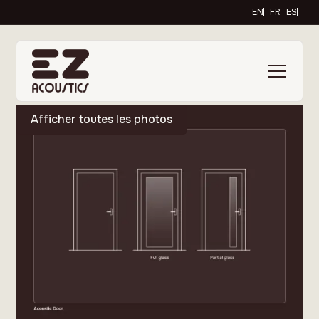
EN
FR
ES
Afficher toutes les photos