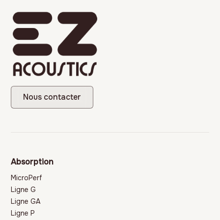
Nous contacter
Absorption
MicroPerf
Ligne G
Ligne GA
Ligne P