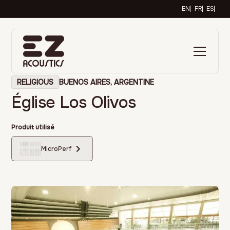
EN
FR
ES
RELIGIOUS
BUENOS AIRES, ARGENTINE
Église Los Olivos
Produit utilisé
MicroPerf