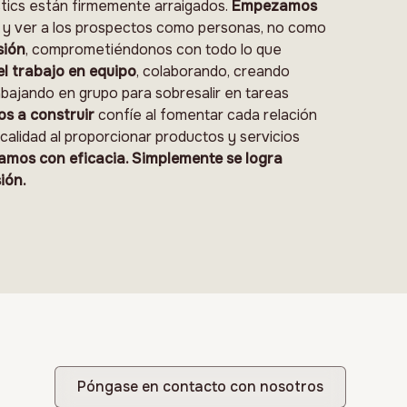
tics están firmemente arraigados.
Empezamos
y ver a los prospectos como personas, no como
sión
, comprometiéndonos con todo lo que
 trabajo en equipo
, colaborando, creando
abajando en grupo para sobresalir en tareas
s a construir
confíe al fomentar cada relación
calidad al proporcionar productos y servicios
mos con eficacia. Simplemente se logra
ión.
Póngase en contacto con nosotros