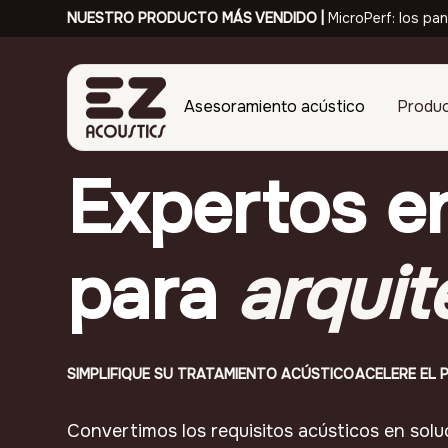
NUESTRO PRODUCTO MÁS VENDIDO |
MicroPerf: los pan
Asesoramiento acústico
Produ
Expertos e
para
arquit
SIMPLIFIQUE SU TRATAMIENTO ACÚSTICO
ACELERE EL 
Convertimos los requisitos acústicos en solu