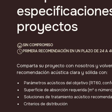
especificacione
proyectos
SIN COMPROMISO
PRIMERA RECOMENDACIÓN EN UN PLAZO DE 24 A 
Comparta su proyecto con nosotros y volve
recomendación acústica clara y sólida con:
Parámetros acústicos del objetivo (RT60, confort
Superficie de absorción requerida (m² o númer
Soluciones de tratamiento acústico recomend
Criterios de distribución