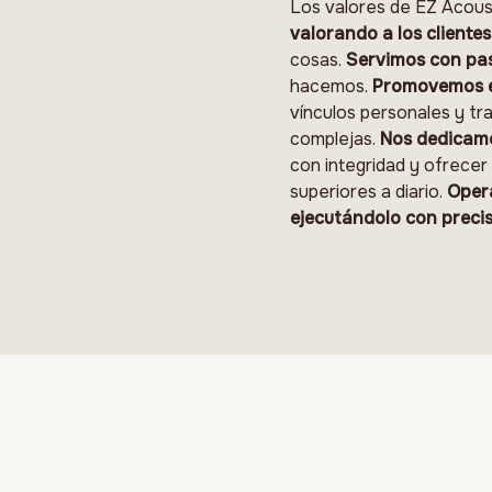
Los valores de EZ Acous
valorando a los clientes
cosas.
Servimos con pa
hacemos.
Promovemos el
vínculos personales y tr
complejas.
Nos dedicamo
con integridad y ofrecer 
superiores a diario.
Opera
ejecutándolo con precis