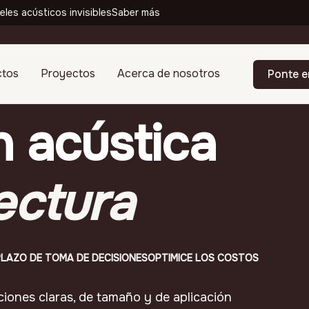
eles acústicos invisibles
Saber más
ctos
Proyectos
Acerca de nosotros
Ponte e
n acústica
ectura
PLAZO DE TOMA DE DECISIONES
OPTIMICE LOS COSTOS
ciones claras, de tamaño y de aplicación