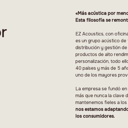
«Más acústica por meno
Esta filosofía se remont
r
EZ Acoustics, con oficina
es un grupo acústico de 
distribución y gestión d
productos de alto rendim
personalización, todo el
40 países y más de 5 año
uno de los mayores prov
La empresa se fundó en 2
más que nunca la clave d
mantenemos fieles a los p
nos estamos adaptando 
los consumidores.