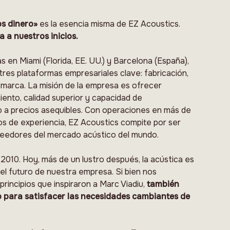
s dinero»
es la esencia misma de EZ Acoustics.
a a nuestros inicios.
s en Miami (Florida, EE. UU.) y Barcelona (España),
tres plataformas empresariales clave: fabricación,
e marca. La misión de la empresa es ofrecer
iento, calidad superior y capacidad de
lo a precios asequibles. Con operaciones en más de
s de experiencia, EZ Acoustics compite por ser
eedores del mercado acústico del mundo.
010. Hoy, más de un lustro después, la acústica es
el futuro de nuestra empresa. Si bien nos
rincipios que inspiraron a Marc Viadiu,
también
para satisfacer las necesidades cambiantes de