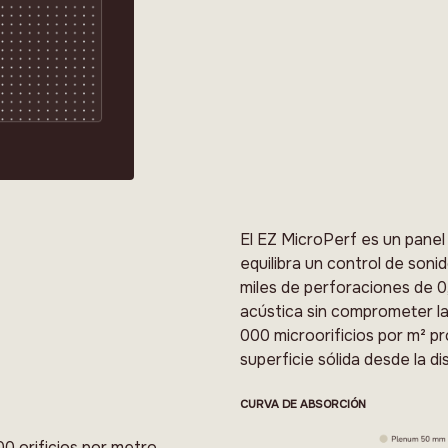
El EZ MicroPerf es un pane
equilibra un control de sonid
miles de perforaciones de 0,
acústica sin comprometer la
000 microorificios por m² p
superficie sólida desde la di
CURVA DE ABSORCIÓN
0 orificios por metro