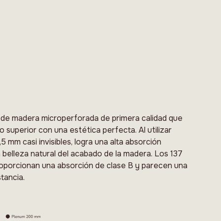
l de madera microperforada de primera calidad que
o superior con una estética perfecta. Al utilizar
5 mm casi invisibles, logra una alta absorción
 belleza natural del acabado de la madera. Los 137
roporcionan una absorción de clase B y parecen una
stancia.