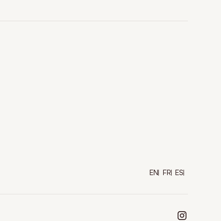
EN
FR
ES