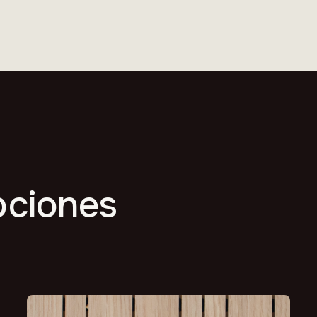
pciones