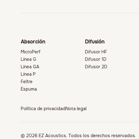
Absorción
Difusión
MicroPerf
Difusor HF
Línea G
Difusor 1D
Línea GA
Difusor 2D
Línea P
Feltre
Espuma
Política de privacidad
Nota legal
© 2026 EZ Acoustics. Todos los derechos reservados.