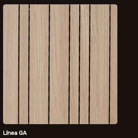
Línea GA