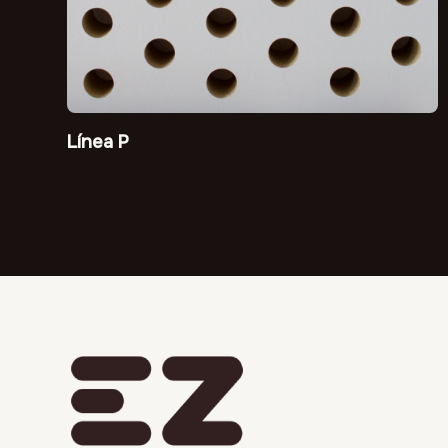
Línea P