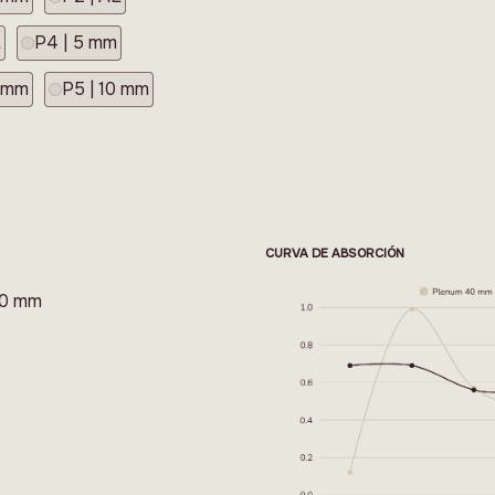
L
P4 | 5 mm
8 mm
P5 | 10 mm
CURVA DE ABSORCIÓN
 10 mm