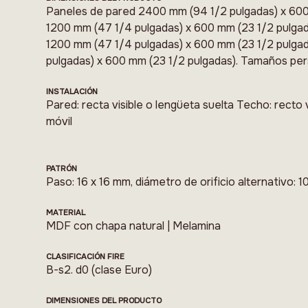
Paneles de pared 2400 mm (94 1/2 pulgadas) x 600
1200 mm (47 1/4 pulgadas) x 600 mm (23 1/2 pulgad
1200 mm (47 1/4 pulgadas) x 600 mm (23 1/2 pulga
pulgadas) x 600 mm (23 1/2 pulgadas). Tamaños per
INSTALACIÓN
Pared: recta visible o lengüeta suelta Techo: recto v
móvil
PATRÓN
Paso: 16 x 16 mm, diámetro de orificio alternativo: 
MATERIAL
MDF con chapa natural | Melamina
CLASIFICACIÓN FIRE
B-s2. d0 (clase Euro)
DIMENSIONES DEL PRODUCTO