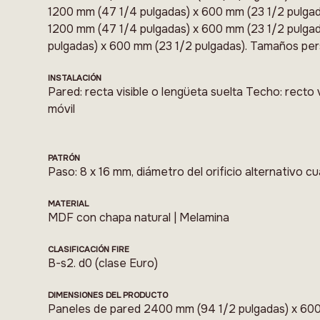
1200 mm (47 1/4 pulgadas) x 600 mm (23 1/2 pulgad
1200 mm (47 1/4 pulgadas) x 600 mm (23 1/2 pulga
pulgadas) x 600 mm (23 1/2 pulgadas). Tamaños per
INSTALACIÓN
Pared: recta visible o lengüeta suelta Techo: recto v
móvil
PATRÓN
Paso: 8 x 16 mm, diámetro del orificio alternativo 
MATERIAL
MDF con chapa natural | Melamina
CLASIFICACIÓN FIRE
B-s2. d0 (clase Euro)
DIMENSIONES DEL PRODUCTO
Paneles de pared 2400 mm (94 1/2 pulgadas) x 600