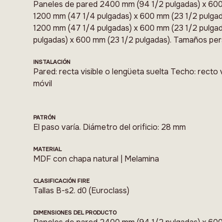
Paneles de pared 2400 mm (94 1/2 pulgadas) x 600
1200 mm (47 1/4 pulgadas) x 600 mm (23 1/2 pulgad
1200 mm (47 1/4 pulgadas) x 600 mm (23 1/2 pulga
pulgadas) x 600 mm (23 1/2 pulgadas). Tamaños per
INSTALACIÓN
Pared: recta visible o lengüeta suelta Techo: recto v
móvil
PATRÓN
El paso varía. Diámetro del orificio: 28 mm
MATERIAL
MDF con chapa natural | Melamina
CLASIFICACIÓN FIRE
Tallas B-s2. d0 (Euroclass)
DIMENSIONES DEL PRODUCTO