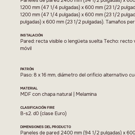
Paneles de pared 2400 mm (94 1/2 pulgadas) x 600
1200 mm (47 1/4 pulgadas) x 600 mm (23 1/2 pulgad
1200 mm (47 1/4 pulgadas) x 600 mm (23 1/2 pulga
pulgadas) x 600 mm (23 1/2 pulgadas). Tamaños per
INSTALACIÓN
Pared: recta visible o lengüeta suelta Techo: recto v
móvil
PATRÓN
Paso: 8 x 16 mm, diámetro del orificio alternativo 
MATERIAL
MDF con chapa natural | Melamina
CLASIFICACIÓN FIRE
B-s2. d0 (clase Euro)
DIMENSIONES DEL PRODUCTO
Paneles de pared 2400 mm (94 1/2 pulgadas) x 600