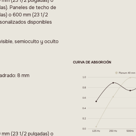
 mm (23 1/2 pulgadas) o
as). Paneles de techo de
das) o 600 mm (23 1/2
sonalizados disponibles
isible, semioculto y oculto
CURVA DE ABSORCIÓN
cuadrado: 8 mm
 mm (23 1/2 pulgadas) o