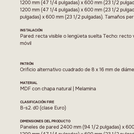
1200 mm (47 1/4 pulgadas) x 600 mm (23 1/2 pulgad
1200 mm (47 1/4 pulgadas) x 600 mm (23 1/2 pulga
pulgadas) x 600 mm (23 1/2 pulgadas). Tamaños per
INSTALACIÓN
Pared: recta visible o lengüeta suelta Techo: recto v
móvil
PATRÓN
Orificio alternativo cuadrado de 8 x 16 mm de diám
MATERIAL
MDF con chapa natural | Melamina
CLASIFICACIÓN FIRE
B-s2. d0 (clase Euro)
DIMENSIONES DEL PRODUCTO
Paneles de pared 2400 mm (94 1/2 pulgadas) x 600