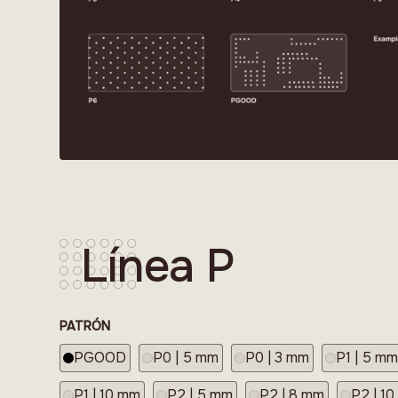
Línea P
PATRÓN
PGOOD
P0 | 5 mm
P0 | 3 mm
P1 | 5 m
P1 | 10 mm
P2 | 5 mm
P2 | 8 mm
P2 | 1