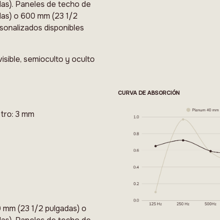
as). Paneles de techo de
das) o 600 mm (23 1/2
sonalizados disponibles
isible, semioculto y oculto
CURVA DE ABSORCIÓN
etro: 3 mm
 mm (23 1/2 pulgadas) o