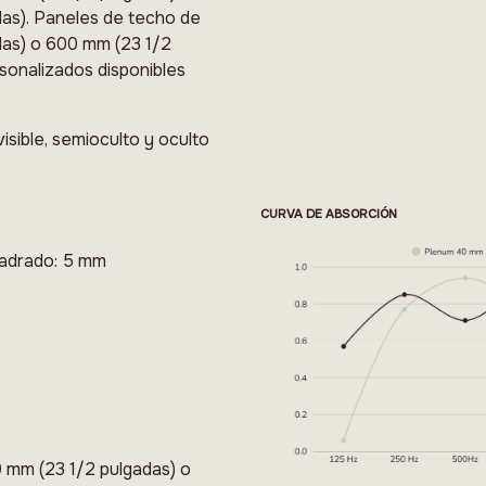
as). Paneles de techo de
das) o 600 mm (23 1/2
sonalizados disponibles
isible, semioculto y oculto
CURVA DE ABSORCIÓN
cuadrado: 5 mm
 mm (23 1/2 pulgadas) o