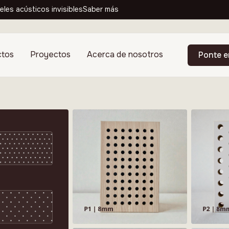
eles acústicos invisibles
Saber más
ctos
Proyectos
Acerca de nosotros
Ponte e