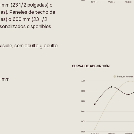
 mm (23 1/2 pulgadas) o
as). Paneles de techo de
das) o 600 mm (23 1/2
sonalizados disponibles
isible, semioculto y oculto
CURVA DE ABSORCIÓN
10 mm