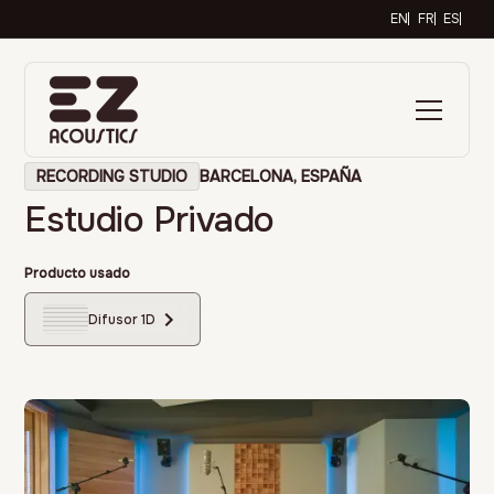
EN
FR
ES
RECORDING STUDIO
BARCELONA, ESPAÑA
Estudio Privado
Producto usado
Difusor 1D